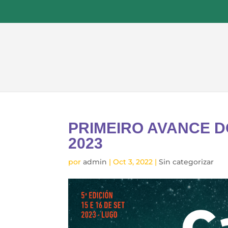
Ini
PRIMEIRO AVANCE D
2023
por
admin
|
Oct 3, 2022
|
Sin categorizar